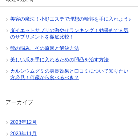
美容の魔法！小顔エステで理想の輪郭を手に入れよう♪
ダイエットサプリの激やせランキング！効果的で人気
のサプリメントを徹底比較！
髭の悩み、その原因と解決方法
美しい爪を手に入れるための凹凸を治す方法
カルシウムグミの身長効果と口コミについて知りたい
方必見！何歳から食べるべき？
アーカイブ
2023年12月
2023年11月